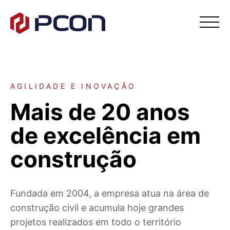
HOME
AGILIDADE E INOVAÇÃO
Mais de 20 anos
INSTITUCIONAL
de excelência em
PORTFÓLIO
construção
SERVIÇOS
Fundada em 2004, a empresa atua na área de
ESTRUTURA
construção civil e acumula hoje grandes
projetos realizados em todo o território