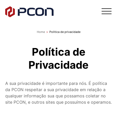
Home
>
Politica de privacidade
HOME
Política de
INSTITUCIONAL
Privacidade
PORTFÓLIO
A sua privacidade é importante para nós. É política
SERVIÇOS
da PCON respeitar a sua privacidade em relação a
qualquer informação sua que possamos coletar no
site PCON, e outros sites que possuímos e operamos.
ESTRUTURA