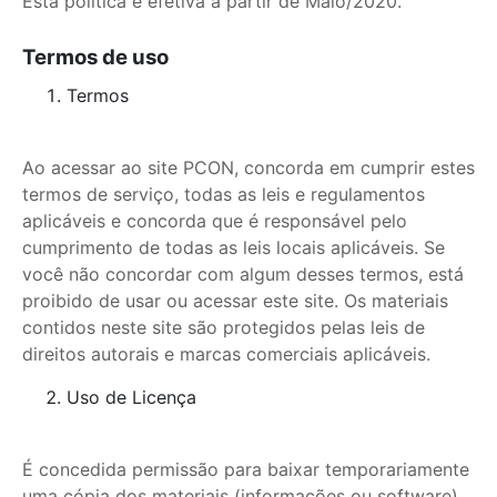
Esta política é efetiva a partir de Maio/2020.
Termos de uso
Termos
Ao acessar ao site PCON, concorda em cumprir estes
termos de serviço, todas as leis e regulamentos
aplicáveis e concorda que é responsável pelo
cumprimento de todas as leis locais aplicáveis. Se
você não concordar com algum desses termos, está
proibido de usar ou acessar este site. Os materiais
contidos neste site são protegidos pelas leis de
direitos autorais e marcas comerciais aplicáveis.
Uso de Licença
É concedida permissão para baixar temporariamente
uma cópia dos materiais (informações ou software)